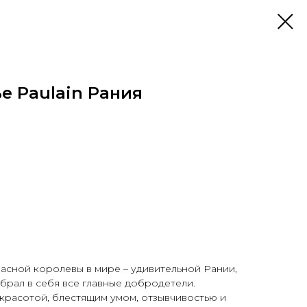
е Paulain Рания
асной королевы в мире – удивительной Рании,
обрал в себя все главные добродетели.
красотой, блестящим умом, отзывчивостью и