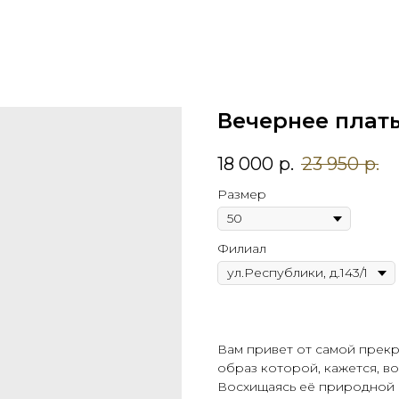
Вечернее плать
18 000
р.
23 950
р.
Размер
Филиал
Вам привет от самой прекр
образ которой, кажется, в
Восхищаясь её природной 