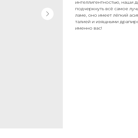
интеллигентностью, наши д
подчеркнуть всё самое лу
ламе, оно имеет лёгкий ас
талией и изящными драпиро
именно вас!