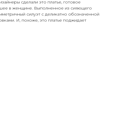
изайнеры сделали это платье, готовое
чшее в женщине. Выполненное из сияющего
имметричный силуэт с деликатно обозначенной
вками. И, похоже, это платье поджидает