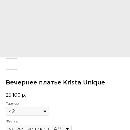
Вечернее платье Krista Unique
25 100
р.
Размер
Филиал