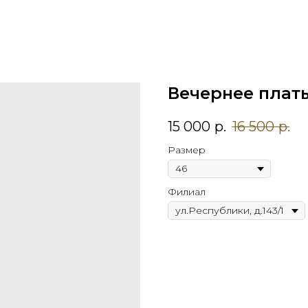
Вечернее плат
15 000
р.
16 500
р.
Размер
Филиал