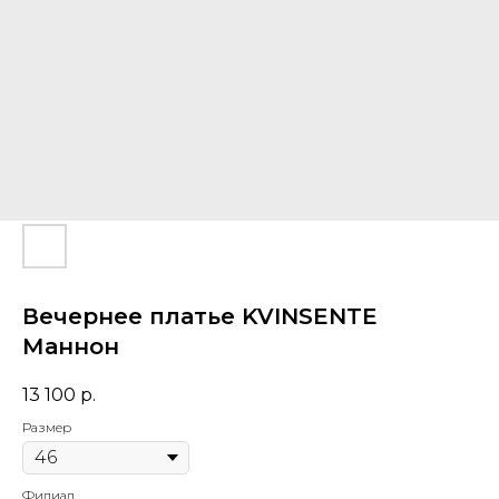
Вечернее платье KVINSENTE
Маннон
13 100
р.
Размер
Филиал