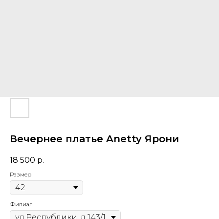
Вечернее платье Anetty Ярони
18 500
р.
Размер
Филиал