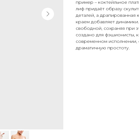
пример – коктейльное плат
лиф придаёт образу скульп
деталей, а драпированная 
краем добавляет динамики.
свободной, сохраняя при э
создано для фэшионисты, к
современном исполнении, 
драматичную простоту.