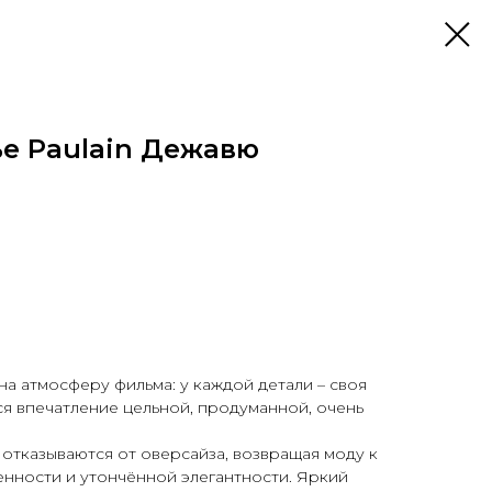
ье Paulain Дежавю
на атмосферу фильма: у каждой детали – своя
тся впечатление цельной, продуманной, очень
отказываются от оверсайза, возвращая моду к
нности и утончённой элегантности. Яркий