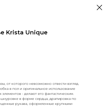
е Krista Unique
зы, от которого невозможно отвести взгляд.
юбка в пол и оригинальное использование
 элементов - делают его фантастическим.
 шнуровке в форме сердца, драпировка по
ущенные рукава, оформленные крупными