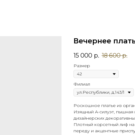
Вечернее плать
15 000
р.
18 600
р.
Размер
Филиал
Роскошное платье из орган
Изящный А-силуэт, пышная 
дизайнерских декоративных
Плотный корсетный лиф на
переду и акцентные присп