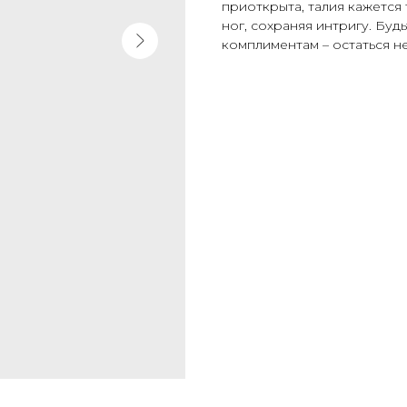
приоткрыта, талия кажется
ног, сохраняя интригу. Буд
комплиментам – остаться не