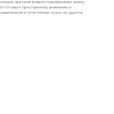
 тоньше, высокий разрез подчёркивает длину
ьте готовы к пристальному вниманию и
замеченной в этом платье точно не удастся.