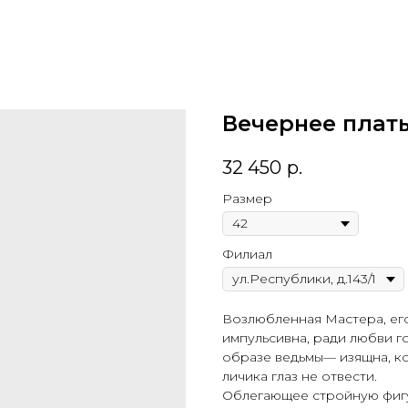
Вечернее плать
32 450
р.
Размер
Филиал
Возлюбленная Мастера, его
импульсивна, ради любви г
образе ведьмы— изящна, ко
личика глаз не отвести.
Облегающее стройную фигу