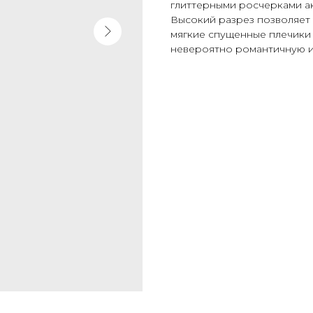
глиттерными росчерками а
Высокий разрез позволяет 
мягкие спущенные плечики
невероятно романтичную и