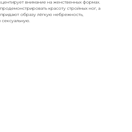
кцентирует внимание на женственных формах.
продемонстрировать красоту стройных ног, а
 придают образу лёгкую небрежность,
 сексуальную.