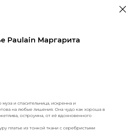
е Paulain Маргарита
 муза и спасительница, искренна и
отова на любые лишения. Она чудо как хороша в
кетлива, остроумна, от её вдохновенного
ру платье из тонкой ткани с серебристыми