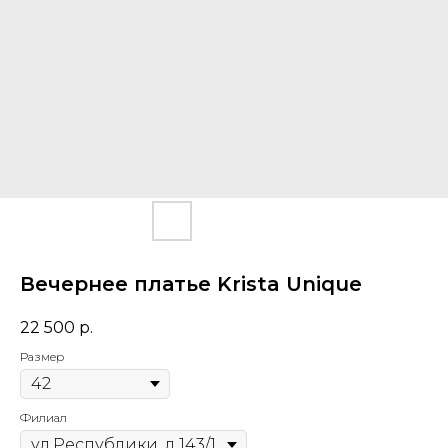
Вечернее платье Krista Unique
22 500
р.
Размер
Филиал