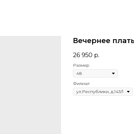
Вечернее плать
26 950
р.
Размер
Филиал