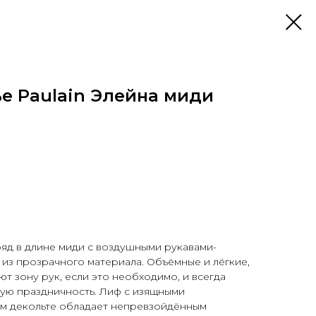
е Paulain Элейна миди
яд в длине миди с воздушными рукавами-
из прозрачного материала. Объёмные и лёгкие,
т зону рук, если это необходимо, и всегда
ую праздничность. Лиф с изящными
м декольте обладает непревзойдённым