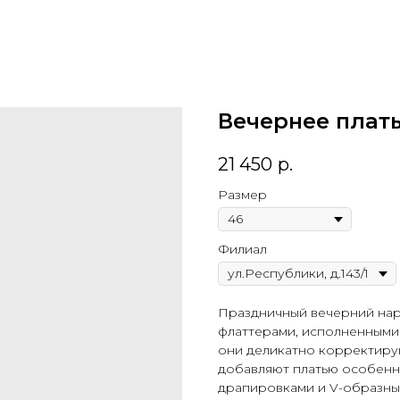
Вечернее плать
21 450
р.
Размер
Филиал
Праздничный вечерний нар
флаттерами, исполненными 
они деликатно корректирую
добавляют платью особенн
драпировками и V-образны