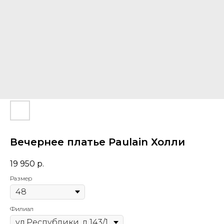
Вечернее платье Paulain Холли
19 950
р.
Размер
Филиал