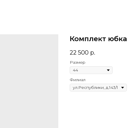
Комплект юбка 
22 500
р.
Размер
Филиал