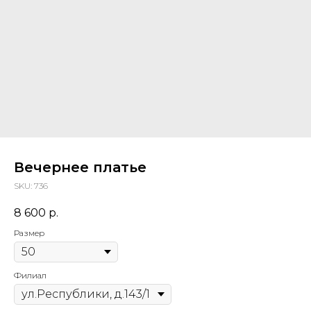
Вечернее платье
SKU:
736
8 600
р.
Размер
Филиал