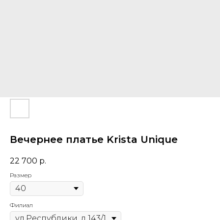
Вечернее платье Krista Unique
22 700
р.
Размер
Филиал